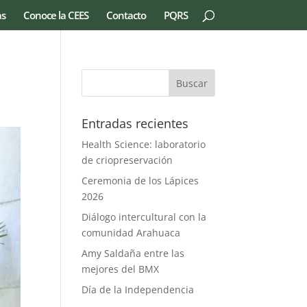
as
Conoce la CEES
Contacto
PQRS
Entradas recientes
Health Science: laboratorio
de criopreservación
Ceremonia de los Lápices
2026
Diálogo intercultural con la
comunidad Arahuaca
Amy Saldaña entre las
mejores del BMX
Día de la Independencia