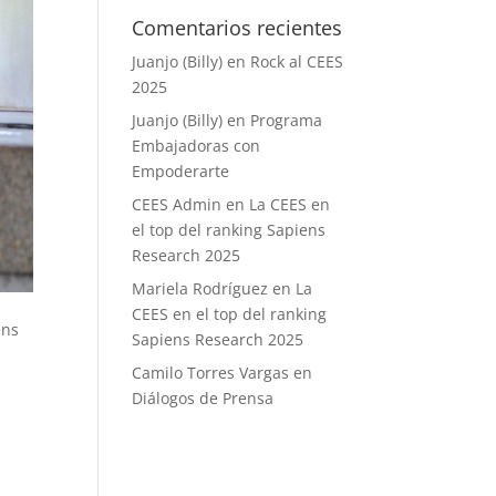
Comentarios recientes
Juanjo (Billy)
en
Rock al CEES
2025
Juanjo (Billy)
en
Programa
Embajadoras con
Empoderarte
CEES Admin
en
La CEES en
el top del ranking Sapiens
Research 2025
Mariela Rodríguez
en
La
CEES en el top del ranking
ens
Sapiens Research 2025
Camilo Torres Vargas
en
Diálogos de Prensa