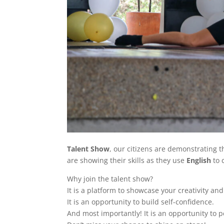
Talent Show
, our citizens are demonstrating t
are showing their skills as they use
English
to 
Why join the talent show?
It is a platform to showcase your creativity and
It is an opportunity to build self-confidence.
And most importantly! It is an opportunity to p