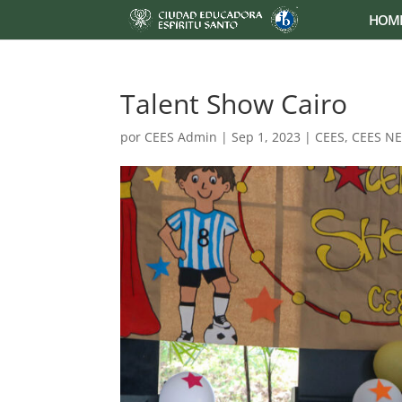
HOM
Talent Show Cairo
por
CEES Admin
|
Sep 1, 2023
|
CEES
,
CEES N