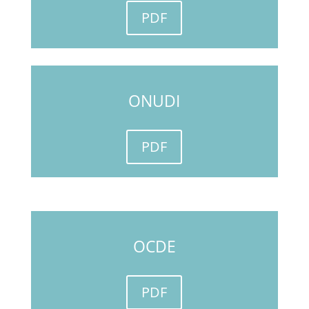
PDF
ONUDI
PDF
OCDE
PDF