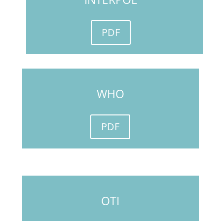
PDF
WHO
PDF
OTI