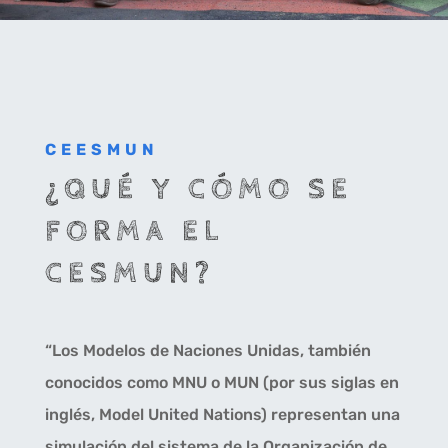
CEESMUN
¿QUÉ Y CÓMO SE
FORMA EL
CESMUN?
“Los Modelos de Naciones Unidas, también
conocidos como MNU o MUN (por sus siglas en
inglés, Model United Nations) representan una
simulación del sistema de la Organización de