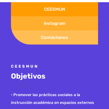
CEESMUN
Instagram
Contáctanos
CEESMUN
Objetivos
• Promover las prácticas sociales a la
instrucción académica en espacios externos