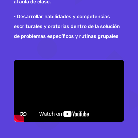
al aula de clase.
• Desarrollar habilidades y competencias
escriturales y oratorias dentro de la solución
de problemas específicos y rutinas grupales