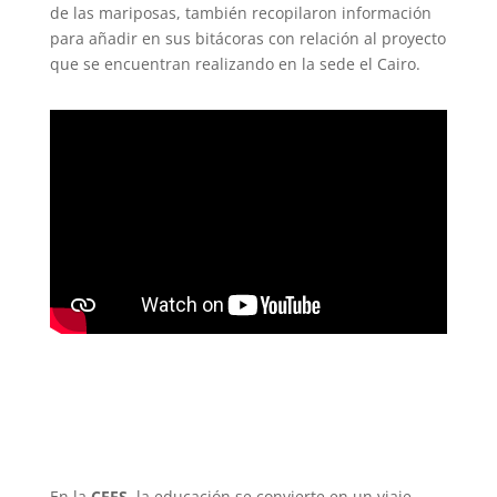
de las mariposas, también recopilaron información
para añadir en sus bitácoras con relación al proyecto
que se encuentran realizando en la sede el Cairo.
En la
CEES
, la educación se convierte en un viaje