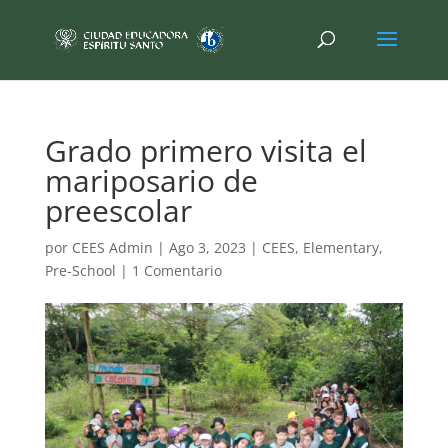
Grado primero visita el
mariposario de
preescolar
por
CEES Admin
|
Ago 3, 2023
|
CEES
,
Elementary
,
Pre-School
|
1 Comentario