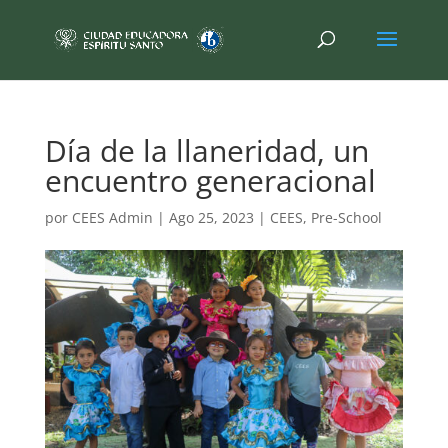
Día de la llaneridad, un
encuentro generacional
por
CEES Admin
|
Ago 25, 2023
|
CEES
,
Pre-School