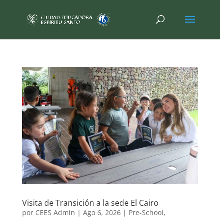
Visita de Transición a la sede El Cairo
por
CEES Admin
|
Ago 6, 2026
|
Pre-School
,