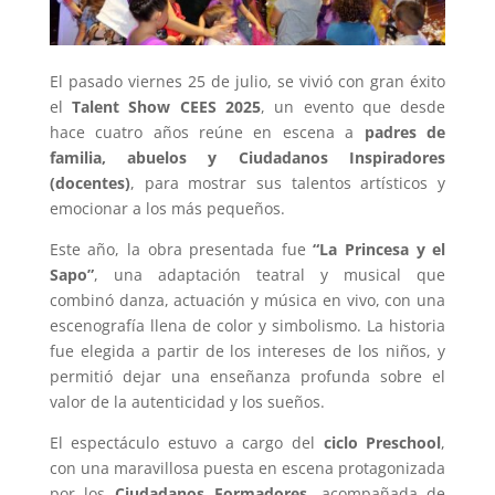
El pasado viernes 25 de julio, se vivió con gran éxito
el
Talent Show CEES 2025
, un evento que desde
hace cuatro años reúne en escena a
padres de
familia, abuelos y Ciudadanos Inspiradores
(docentes)
, para mostrar sus talentos artísticos y
emocionar a los más pequeños.
Este año, la obra presentada fue
“La Princesa y el
Sapo”
, una adaptación teatral y musical que
combinó danza, actuación y música en vivo, con una
escenografía llena de color y simbolismo. La historia
fue elegida a partir de los intereses de los niños, y
permitió dejar una enseñanza profunda sobre el
valor de la autenticidad y los sueños.
El espectáculo estuvo a cargo del
ciclo Preschool
,
con una maravillosa puesta en escena protagonizada
por los
Ciudadanos Formadores
, acompañada de