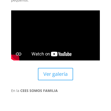
pequeños.
Ver galería
En la
CEES SOMOS FAMILIA