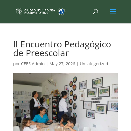
II Encuentro Pedagógico
de Preescolar
por
CEES Admin
|
May 27, 2026
|
Uncategorized