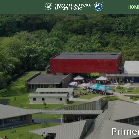
HOM
Prime