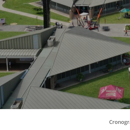
Cronogr