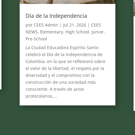
Día de la Independencia
por
CEES Admin
|
Jul 21, 2026
|
CEES
NEWS
,
Elementary
,
High School
,
Junior
,
Pre-School
La Ciudad Educadora Espíritu Santo
celebró el Día de la Independencia de
Colombia, en la que se reflexionó sobre
el valor de la libertad, el respeto por la
diversidad y el compromiso con la
construcción de una sociedad más
consciente. A través de actos
protocolarios,...