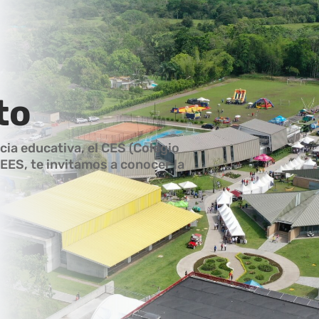
to
cia educativa, el CES (Colegio
CEES, te invitamos a conocer la