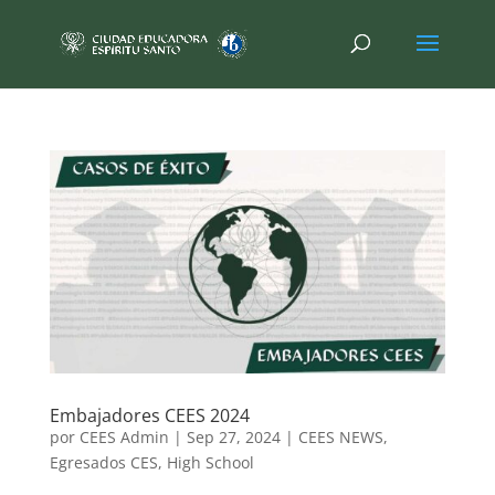
Embajadores CEES 2024
por
CEES Admin
|
Sep 27, 2024
|
CEES NEWS
,
Egresados CES
,
High School