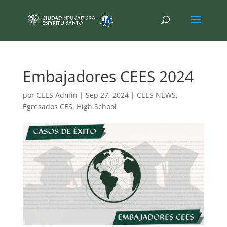
Embajadores CEES 2024
por
CEES Admin
|
Sep 27, 2024
|
CEES NEWS
,
Egresados CES
,
High School