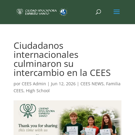
Ciudadanos
internacionales
culminaron su
intercambio en la CEES
por
CEES Admin
|
Jun 12, 2026
|
CEES NEWS
,
Familia
CEES
,
High School