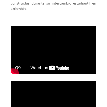
construidas durante su intercambio estudiantil en
Colombia.