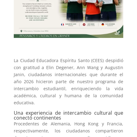
La Ciudad Educadora Espíritu Santo (CEES) despidió
con gratitud a Elin Degener, Ann Wang y Augustin
Janin, ciudadanos internacionales que durante el
año 2026 hicieron parte de nuestro programa de
intercambio estudiantil, enriqueciendo la vida
académica, cultural y humana de la comunidad
educativa.
Una experiencia de intercambio cultural que
conectó continentes
Procedentes de Alemania, Hong Kong y Francia,
respectivamente, los ciudadanos compartieron