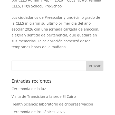
por
CEES Admin
|
Feb 4, 2026
|
CEES NEWS
,
Familia
CEES
,
High School
,
Pre-School
Los ciudadanos de Preescolar y undécimo grado de
la CEES iniciaron su último primer día del año
escolar 2026 con una jornada cargada de emoción,
alegría y sentido de pertenencia, que quedará en
sus memorias. La celebración comenzó desde
tempranas horas de la mañana...
Entradas recientes
Ceremonia de la luz
Visita de Transición a la sede El Cairo
Health Science: laboratorio de criopreservación
Ceremonia de los Lápices 2026