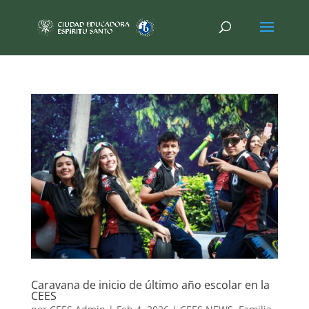
Caravana de inicio de último año escolar en la
CEES