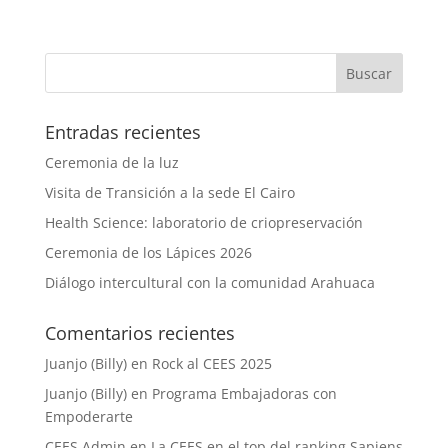
Entradas recientes
Ceremonia de la luz
Visita de Transición a la sede El Cairo
Health Science: laboratorio de criopreservación
Ceremonia de los Lápices 2026
Diálogo intercultural con la comunidad Arahuaca
Comentarios recientes
Juanjo (Billy)
en
Rock al CEES 2025
Juanjo (Billy)
en
Programa Embajadoras con
Empoderarte
CEES Admin
en
La CEES en el top del ranking Sapiens