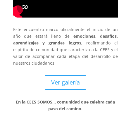
Este encuentro marcó oficialmente el inicio de un
año que estará lleno de
emociones, desafíos,
aprendizajes y grandes logros
, reafirmando el
espíritu de comunidad que caracteriza a la CEES y el
valor de acompañar cada etapa del desarrollo de
nuestros ciudadanos.
Ver galería
En la CEES SOMOS… comunidad que celebra cada
paso del camino.