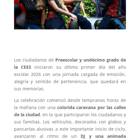
Los ciudadanos de
Preescolar y undécimo grado de
la CEES
iniciaron su último primer día del año
escolar 2026 con una jornada cargada de emoción,
alegría y sentido de pertenencia, que quedará en
sus memorias.
La celebración comenzó desde tempranas horas de
la mañana con una
colorida caravana por las calles
de la ciudad
, en la que participaron los ciudadanos y
sus familias. Los vehículos, decorados con globos y
pancartas alusivas a este importante inicio de ciclo,
avanzaron al ritmo de un
DJ y una animada