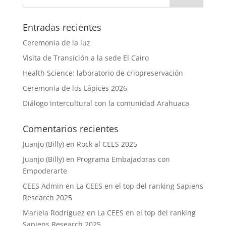
Entradas recientes
Ceremonia de la luz
Visita de Transición a la sede El Cairo
Health Science: laboratorio de criopreservación
Ceremonia de los Lápices 2026
Diálogo intercultural con la comunidad Arahuaca
Comentarios recientes
Juanjo (Billy)
en
Rock al CEES 2025
Juanjo (Billy)
en
Programa Embajadoras con
Empoderarte
CEES Admin
en
La CEES en el top del ranking Sapiens
Research 2025
Mariela Rodríguez
en
La CEES en el top del ranking
Sapiens Research 2025