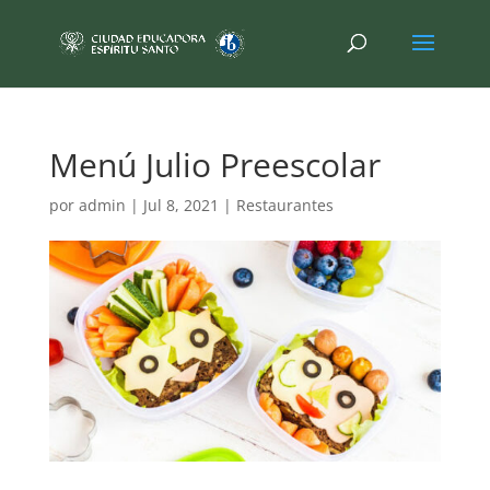
Menú Julio Preescolar
por
admin
|
Jul 8, 2021
|
Restaurantes