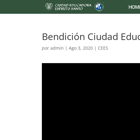
HOM
Bendición Ciudad Edu
por
admin
|
Ago 3, 2020
|
CEES