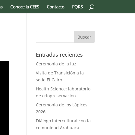
as
Conoce la CEES
Contacto
PQRS
Entradas recientes
Ceremonia de la luz
Visita de Transición a la
sede El Cairo
Health Science: laboratorio
de criopreservación
Ceremonia de los Lápices
2026
Diálogo intercultural con la
comunidad Arahuaca