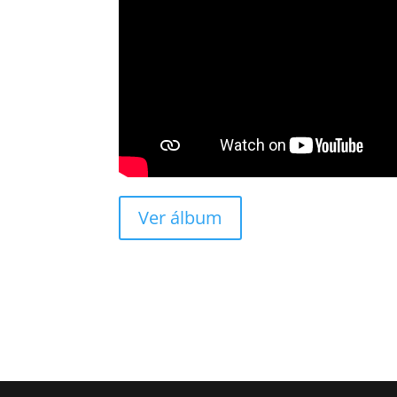
Ver álbum