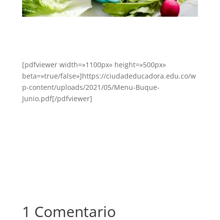
[pdfviewer width=»1100px» height=»500px»
beta=»true/false»]https://ciudadeducadora.edu.co/w
p-content/uploads/2021/05/Menu-Buque-
Junio.pdf[/pdfviewer]
1 Comentario