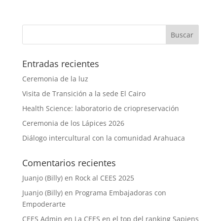
Entradas recientes
Ceremonia de la luz
Visita de Transición a la sede El Cairo
Health Science: laboratorio de criopreservación
Ceremonia de los Lápices 2026
Diálogo intercultural con la comunidad Arahuaca
Comentarios recientes
Juanjo (Billy)
en
Rock al CEES 2025
Juanjo (Billy)
en
Programa Embajadoras con
Empoderarte
CEES Admin
en
La CEES en el top del ranking Sapiens