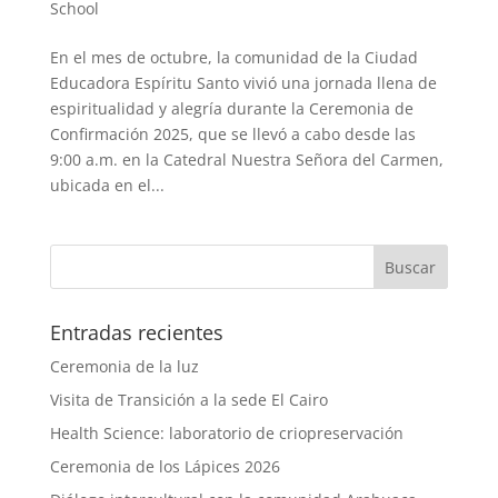
School
En el mes de octubre, la comunidad de la Ciudad
Educadora Espíritu Santo vivió una jornada llena de
espiritualidad y alegría durante la Ceremonia de
Confirmación 2025, que se llevó a cabo desde las
9:00 a.m. en la Catedral Nuestra Señora del Carmen,
ubicada en el...
Entradas recientes
Ceremonia de la luz
Visita de Transición a la sede El Cairo
Health Science: laboratorio de criopreservación
Ceremonia de los Lápices 2026