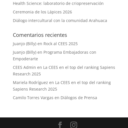
Health Science: laboratorio de criopreservación
Ceremonia de los Lápices 2026
Diálogo intercultural con la comunidad Arahuaca
Comentarios recientes
Juanjo (Billy)
en
Rock al CEES 2025
Juanjo (Billy)
en
Programa Embajadoras con
Empoderarte
CEES Admin
en
La CEES en el top del ranking Sapiens
Research 2025
Mariela Rodríguez
en
La CEES en el top del ranking
Sapiens Research 2025
Camilo Torres Vargas
en
Diálogos de Prensa