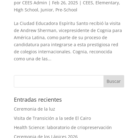
por
CEES Admin
|
Feb 26, 2025
|
CEES
,
Elementary
,
High School
,
Junior
,
Pre-School
La Ciudad Educadora Espíritu Santo recibió la visita
de Andrew Sherman, vicepresidente de Cognia para
América Latina, como parte de su proceso de
candidatura para integrarse a esta prestigiosa red
de colegios internacionales. Cognia, reconocida
como una de las...
Entradas recientes
Ceremonia de la luz
Visita de Transición a la sede El Cairo
Health Science: laboratorio de criopreservación
Ceremonia de los Lápices 2026