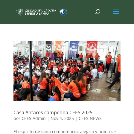
Casa Antares campeona CEES 2025
por
CEES Admin
|
Nov 4, 2025
|
CEES NEWS
El espíritu de sana competencia, alegría y unión se