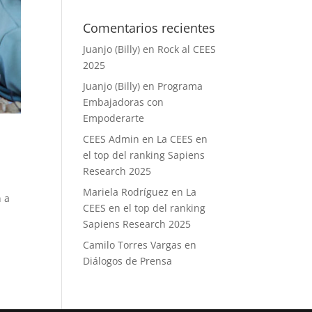
Comentarios recientes
Juanjo (Billy)
en
Rock al CEES
2025
Juanjo (Billy)
en
Programa
Embajadoras con
Empoderarte
CEES Admin
en
La CEES en
el top del ranking Sapiens
Research 2025
Mariela Rodríguez
en
La
n a
CEES en el top del ranking
Sapiens Research 2025
Camilo Torres Vargas
en
Diálogos de Prensa