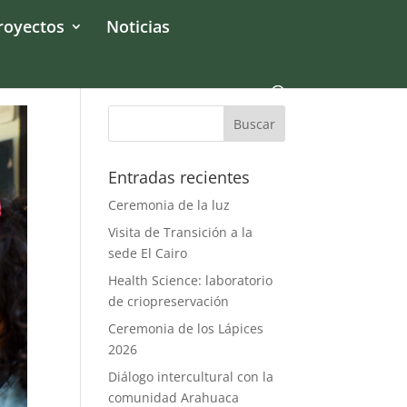
royectos
Noticias
Entradas recientes
Ceremonia de la luz
Visita de Transición a la
sede El Cairo
Health Science: laboratorio
de criopreservación
Ceremonia de los Lápices
2026
Diálogo intercultural con la
comunidad Arahuaca