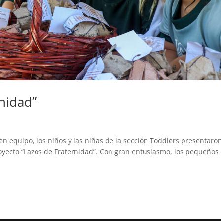
nidad”
n equipo, los niños y las niñas de la sección Toddlers presentaro
proyecto “Lazos de Fraternidad”. Con gran entusiasmo, los pequeños