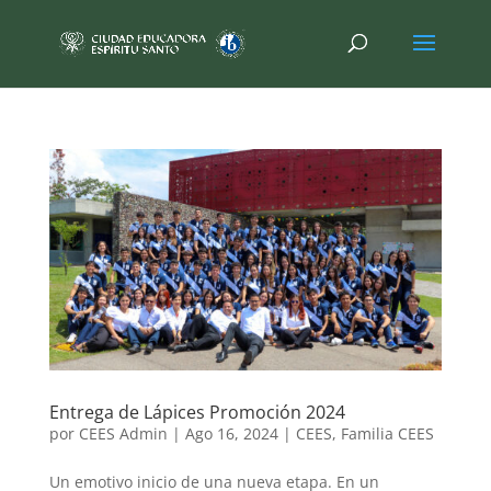
Entrega de Lápices Promoción 2024
por
CEES Admin
|
Ago 16, 2024
|
CEES
,
Familia CEES
Un emotivo inicio de una nueva etapa. En un