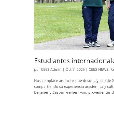
Estudiantes internacionale
por
CEES Admin
|
Oct 7, 2025
|
CEES NEWS
,
F
Nos complace anunciar que desde agosto de 20
compartiendo su experiencia académica y cultu
Degener y Caspar Freiherr von, provenientes de