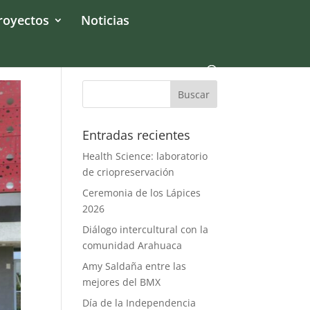
royectos
Noticias
Entradas recientes
Health Science: laboratorio
de criopreservación
Ceremonia de los Lápices
2026
Diálogo intercultural con la
comunidad Arahuaca
Amy Saldaña entre las
mejores del BMX
Día de la Independencia