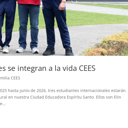
s se integran a la vida CEES
amilia CEES
25 hasta junio de 2026, tres estudiantes internacionales estarán
ral en nuestra Ciudad Educadora Espíritu Santo. Ellos son Elin
...