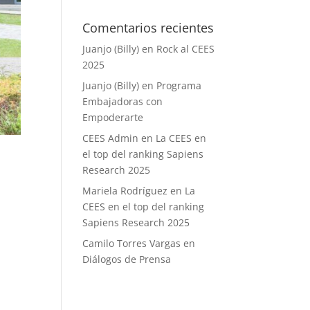
Comentarios recientes
Juanjo (Billy)
en
Rock al CEES
2025
Juanjo (Billy)
en
Programa
Embajadoras con
Empoderarte
CEES Admin
en
La CEES en
el top del ranking Sapiens
Research 2025
Mariela Rodríguez
en
La
CEES en el top del ranking
Sapiens Research 2025
Camilo Torres Vargas
en
Diálogos de Prensa