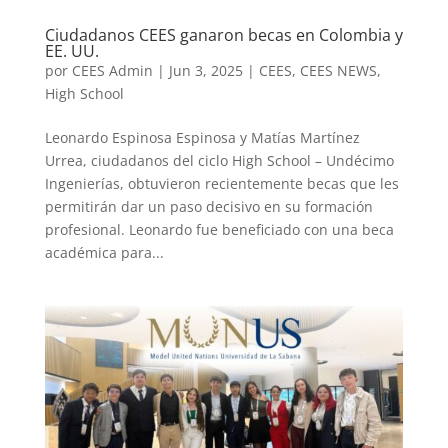
Ciudadanos CEES ganaron becas en Colombia y
EE. UU.
por
CEES Admin
|
Jun 3, 2025
|
CEES
,
CEES NEWS
,
High School
Leonardo Espinosa Espinosa y Matías Martínez
Urrea, ciudadanos del ciclo High School – Undécimo
Ingenierías, obtuvieron recientemente becas que les
permitirán dar un paso decisivo en su formación
profesional. Leonardo fue beneficiado con una beca
académica para...