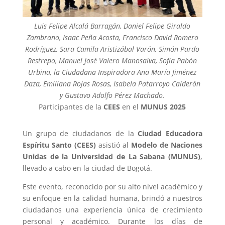
Luis Felipe Alcalá Barragán, Daniel Felipe Giraldo
Zambrano, Isaac Peña Acosta, Francisco David Romero
Rodríguez, Sara Camila Aristizábal Varón, Simón Pardo
Restrepo, Manuel José Valero Manosalva, Sofía Pabón
Urbina, la Ciudadana Inspiradora Ana María Jiménez
Daza, Emiliana Rojas Rosas, Isabela Patarroyo Calderón
y Gustavo Adolfo Pérez Machado.
Participantes de la
CEES
en el
MUNUS 2025
Un grupo de ciudadanos de la
Ciudad Educadora
Espíritu Santo (CEES)
asistió al
Modelo de Naciones
Unidas de la Universidad de La Sabana (MUNUS)
,
llevado a cabo en la ciudad de Bogotá.
Este evento, reconocido por su alto nivel académico y
su enfoque en la calidad humana, brindó a nuestros
ciudadanos una experiencia única de crecimiento
personal y académico. Durante los días de