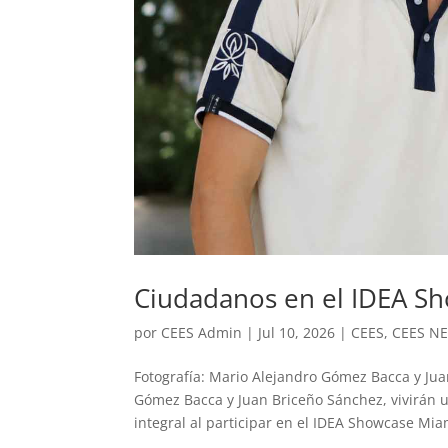
Ciudadanos en el IDEA S
por
CEES Admin
|
Jul 10, 2026
|
CEES
,
CEES N
Fotografía: Mario Alejandro Gómez Bacca y Ju
Gómez Bacca y Juan Briceño Sánchez, vivirán 
integral al participar en el IDEA Showcase Miam