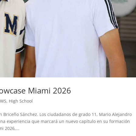
howcase Miami 2026
EWS
,
High School
an Briceño Sánchez. Los ciudadanos de grado 11, Mario Alejandro
una experiencia que marcará un nuevo capítulo en su formación
i 2026,...