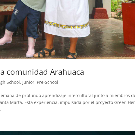
n la comunidad Arahuaca
igh School
,
Junior
,
Pre-School
 semana de profundo aprendizaje intercultural junto a miembros de
nta Marta. Esta experiencia, impulsada por el proyecto Green Hé
.