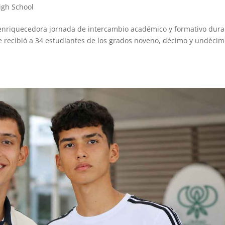
igh School
 enriquecedora jornada de intercambio académico y formativo dur
ue recibió a 34 estudiantes de los grados noveno, décimo y undéci