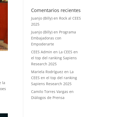
Comentarios recientes
Juanjo (Billy)
en
Rock al CEES
2025
Juanjo (Billy)
en
Programa
Embajadoras con
Empoderarte
CEES Admin
en
La CEES en
el top del ranking Sapiens
Research 2025
Mariela Rodríguez
en
La
CEES en el top del ranking
 la
Sapiens Research 2025
roes
Camilo Torres Vargas
en
Diálogos de Prensa