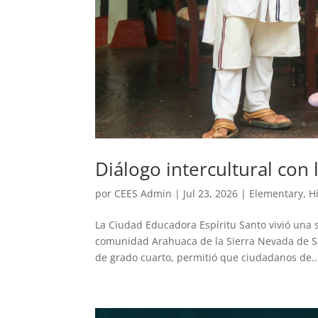
Diálogo intercultural co
por
CEES Admin
|
Jul 23, 2026
|
Elementary
,
H
La Ciudad Educadora Espíritu Santo vivió una
comunidad Arahuaca de la Sierra Nevada de Sa
de grado cuarto, permitió que ciudadanos de..