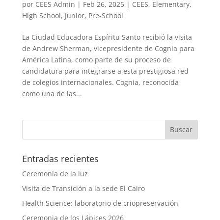
por
CEES Admin
|
Feb 26, 2025
|
CEES
,
Elementary
,
High School
,
Junior
,
Pre-School
La Ciudad Educadora Espíritu Santo recibió la visita
de Andrew Sherman, vicepresidente de Cognia para
América Latina, como parte de su proceso de
candidatura para integrarse a esta prestigiosa red
de colegios internacionales. Cognia, reconocida
como una de las...
Entradas recientes
Ceremonia de la luz
Visita de Transición a la sede El Cairo
Health Science: laboratorio de criopreservación
Ceremonia de los Lápices 2026