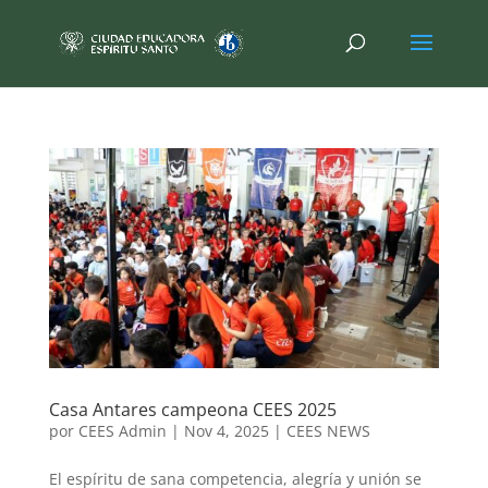
Casa Antares campeona CEES 2025
por
CEES Admin
|
Nov 4, 2025
|
CEES NEWS
El espíritu de sana competencia, alegría y unión se