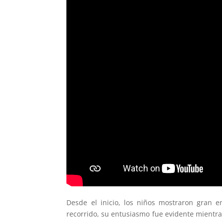
Desde el inicio, los niños mostraron gran e
recorrido, su entusiasmo fue evidente mientras