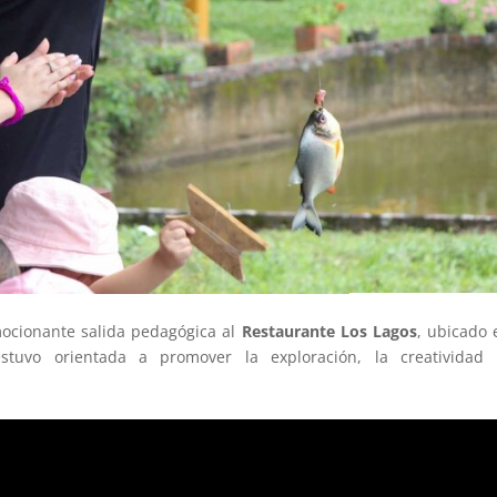
ocionante salida pedagógica al
Restaurante Los Lagos
, ubicado 
d estuvo orientada a promover la exploración, la creatividad
.