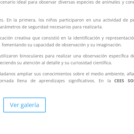
escenario ideal para observar diversas especies de animales y con
es. En la primera, los niños participaron en una actividad de p
parámetros de seguridad necesarios para realizarla.
ación creativa que consistió en la identificación y representaci
s, fomentando su capacidad de observación y su imaginación.
utilizaron binoculares para realizar una observación específica d
eciendo su atención al detalle y su curiosidad científica.
udadanos ampliar sus conocimientos sobre el medio ambiente, afi
rnada llena de aprendizajes significativos. En la
CEES SO
Ver galería