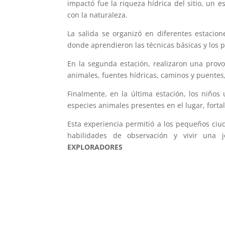
impactó fue la riqueza hídrica del sitio, un 
con la naturaleza.
La salida se organizó en diferentes estacion
donde aprendieron las técnicas básicas y los 
En la segunda estación, realizaron una provoc
animales, fuentes hídricas, caminos y puente
Finalmente, en la última estación, los niños 
especies animales presentes en el lugar, fortal
Esta experiencia permitió a los pequeños ci
habilidades de observación y vivir una jo
EXPLORADORES