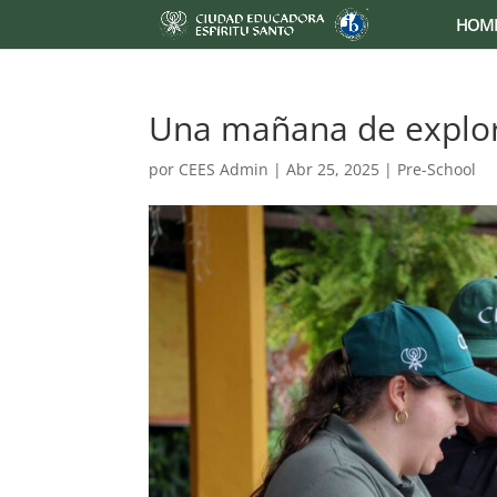
HOM
Una mañana de explor
por
CEES Admin
|
Abr 25, 2025
|
Pre-School