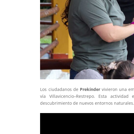
Los ciudadanos de
Prekínder
vivieron una em
vía Villavicencio–Restrepo. Esta activida
descubrimiento de nuevos entornos naturales