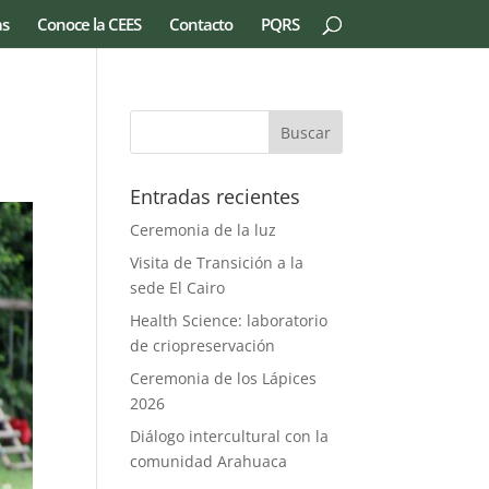
as
Conoce la CEES
Contacto
PQRS
Entradas recientes
Ceremonia de la luz
Visita de Transición a la
sede El Cairo
Health Science: laboratorio
de criopreservación
Ceremonia de los Lápices
2026
Diálogo intercultural con la
comunidad Arahuaca