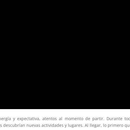
nergía y expectativa, atentos al momento de partir. Durante to
 descubrían nuevas actividades y lugares. Al llegar, lo primero qu