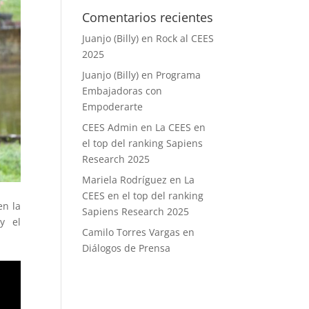
Comentarios recientes
Juanjo (Billy)
en
Rock al CEES
2025
Juanjo (Billy)
en
Programa
Embajadoras con
Empoderarte
CEES Admin
en
La CEES en
el top del ranking Sapiens
Research 2025
Mariela Rodríguez
en
La
CEES en el top del ranking
en la
Sapiens Research 2025
 y el
Camilo Torres Vargas
en
Diálogos de Prensa