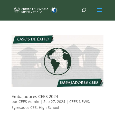
Embajadores CEES 2024
por
CEES Admin
|
Sep 27, 2024
|
CEES NEWS
,
Egresados CES
,
High School