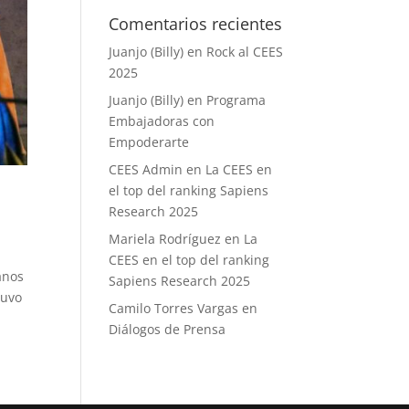
Comentarios recientes
Juanjo (Billy)
en
Rock al CEES
2025
Juanjo (Billy)
en
Programa
Embajadoras con
Empoderarte
CEES Admin
en
La CEES en
el top del ranking Sapiens
Research 2025
Mariela Rodríguez
en
La
CEES en el top del ranking
anos
Sapiens Research 2025
tuvo
Camilo Torres Vargas
en
Diálogos de Prensa