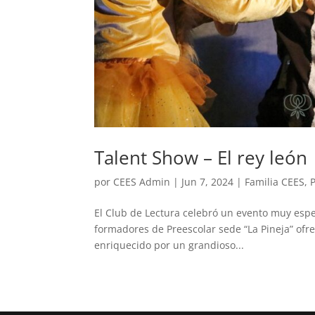
Talent Show – El rey león
por
CEES Admin
|
Jun 7, 2024
|
Familia CEES
,
El Club de Lectura celebró un evento muy espec
formadores de Preescolar sede “La Pineja” ofr
enriquecido por un grandioso...