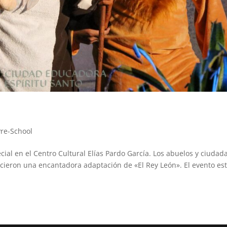
Pre-School
ial en el Centro Cultural Elías Pardo García. Los abuelos y ciudad
ecieron una encantadora adaptación de «El Rey León». El evento es