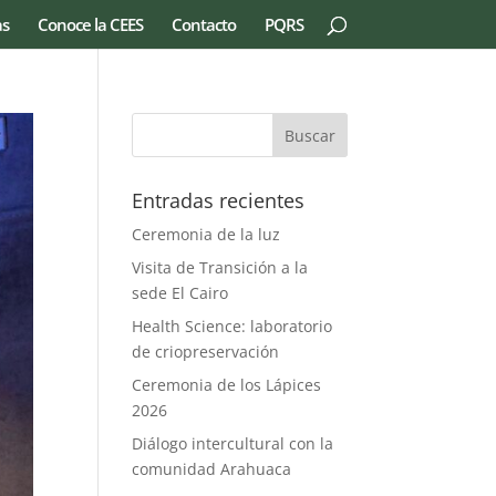
as
Conoce la CEES
Contacto
PQRS
Entradas recientes
Ceremonia de la luz
Visita de Transición a la
sede El Cairo
Health Science: laboratorio
de criopreservación
Ceremonia de los Lápices
2026
Diálogo intercultural con la
comunidad Arahuaca