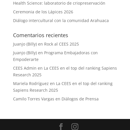
Health Science: laboratorio de criopreservación
Ceremonia de los Lápices 2026
Diálogo intercultural con la comunidad Arahuaca
Comentarios recientes
Juanjo (Billy)
en
Rock al CEES 2025
Juanjo (Billy)
en
Programa Embajadoras con
Empoderarte
CEES Admin
en
La CEES en el top del ranking Sapiens
Research 2025
Mariela Rodríguez
en
La CEES en el top del ranking
Sapiens Research 2025
Camilo Torres Vargas
en
Diálogos de Prensa