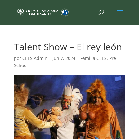
Talent Show – El rey león
por
CEES Admin
|
Jun 7, 2024
|
Familia CEES
,
Pre-
School