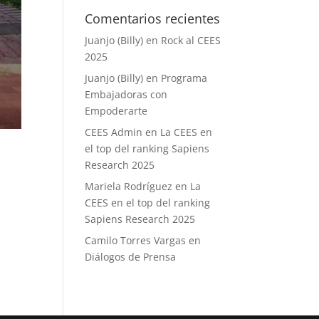
Comentarios recientes
Juanjo (Billy)
en
Rock al CEES
2025
Juanjo (Billy)
en
Programa
Embajadoras con
Empoderarte
CEES Admin
en
La CEES en
el top del ranking Sapiens
Research 2025
Mariela Rodríguez
en
La
CEES en el top del ranking
Sapiens Research 2025
Camilo Torres Vargas
en
Diálogos de Prensa