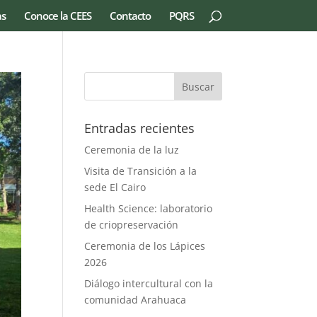
as
Conoce la CEES
Contacto
PQRS
Entradas recientes
Ceremonia de la luz
Visita de Transición a la
sede El Cairo
Health Science: laboratorio
de criopreservación
Ceremonia de los Lápices
2026
Diálogo intercultural con la
comunidad Arahuaca