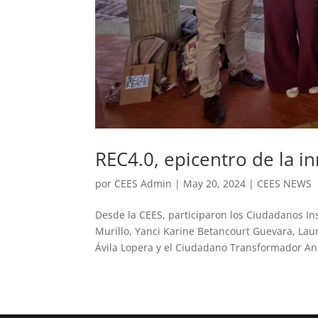
REC4.0, epicentro de la i
por
CEES Admin
|
May 20, 2024
|
CEES NEWS
Desde la CEES, participaron los Ciudadanos I
Murillo, Yanci Karine Betancourt Guevara, Lau
Ávila Lopera y el Ciudadano Transformador And