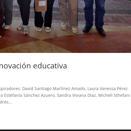
nnovación educativa
nspiradores: David Santiago Martínez Amado, Laura Vanessa Pérez
ra Estefanía Sánchez Azuero, Sandra Viviana Díaz, Michell Sthefani
rés...