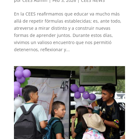
por
CEES Admin
|
Feb 3, 2026
|
CEES NEWS
En la CEES reafirmamos que educar va mucho más
allá de repetir fórmulas establecidas; es, ante todo,
atreverse a mirar distinto y a construir nuevas
formas de aprender juntos. Durante estos días,
vivimos un valioso encuentro que nos permitió
detenernos, reflexionar y...