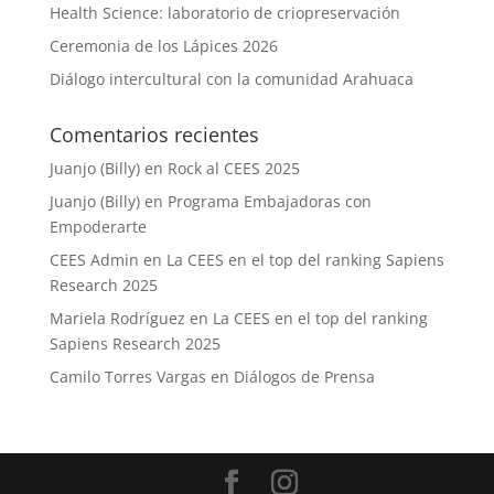
Health Science: laboratorio de criopreservación
Ceremonia de los Lápices 2026
Diálogo intercultural con la comunidad Arahuaca
Comentarios recientes
Juanjo (Billy)
en
Rock al CEES 2025
Juanjo (Billy)
en
Programa Embajadoras con
Empoderarte
CEES Admin
en
La CEES en el top del ranking Sapiens
Research 2025
Mariela Rodríguez
en
La CEES en el top del ranking
Sapiens Research 2025
Camilo Torres Vargas
en
Diálogos de Prensa