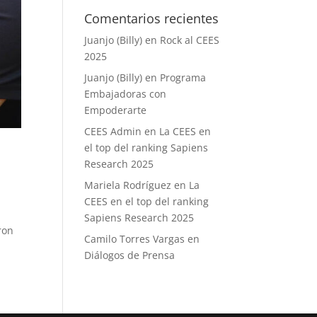
Comentarios recientes
Juanjo (Billy)
en
Rock al CEES
2025
Juanjo (Billy)
en
Programa
Embajadoras con
Empoderarte
CEES Admin
en
La CEES en
el top del ranking Sapiens
Research 2025
Mariela Rodríguez
en
La
CEES en el top del ranking
Sapiens Research 2025
ron
Camilo Torres Vargas
en
Diálogos de Prensa