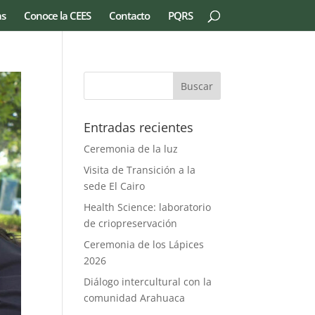
as
Conoce la CEES
Contacto
PQRS
Entradas recientes
Ceremonia de la luz
Visita de Transición a la
sede El Cairo
Health Science: laboratorio
de criopreservación
Ceremonia de los Lápices
2026
Diálogo intercultural con la
comunidad Arahuaca