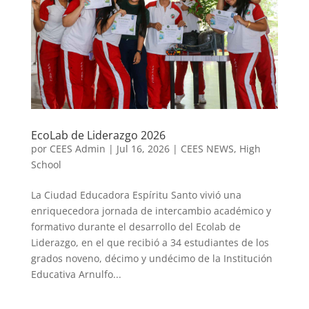
EcoLab de Liderazgo 2026
por
CEES Admin
|
Jul 16, 2026
|
CEES NEWS
,
High
School
La Ciudad Educadora Espíritu Santo vivió una
enriquecedora jornada de intercambio académico y
formativo durante el desarrollo del Ecolab de
Liderazgo, en el que recibió a 34 estudiantes de los
grados noveno, décimo y undécimo de la Institución
Educativa Arnulfo...