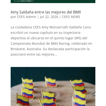
Amy Saldaña entre las mejores del BMX
por
CEES Admin
|
Jul 22, 2026
|
CEES NEWS
La ciudadana CEES Amy Monserrath Saldaña Cano
escribió un nuevo capítulo en su trayectoria
deportiva al ubicarse en el quinto lugar (W5) del
Campeonato Mundial de BMX Racing, celebrado en
Brisbane, Australia. Su destacada participación la
posicionó entre las mejores...