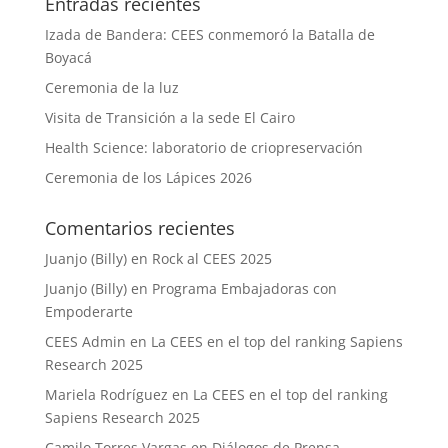
Entradas recientes
Izada de Bandera: CEES conmemoró la Batalla de
Boyacá
Ceremonia de la luz
Visita de Transición a la sede El Cairo
Health Science: laboratorio de criopreservación
Ceremonia de los Lápices 2026
Comentarios recientes
Juanjo (Billy)
en
Rock al CEES 2025
Juanjo (Billy)
en
Programa Embajadoras con
Empoderarte
CEES Admin
en
La CEES en el top del ranking Sapiens
Research 2025
Mariela Rodríguez
en
La CEES en el top del ranking
Sapiens Research 2025
Camilo Torres Vargas
en
Diálogos de Prensa