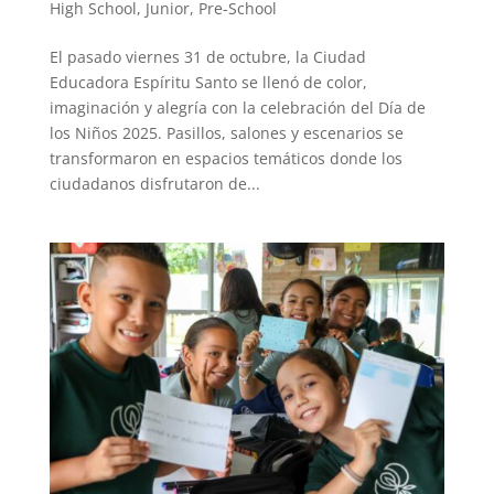
High School
,
Junior
,
Pre-School
El pasado viernes 31 de octubre, la Ciudad
Educadora Espíritu Santo se llenó de color,
imaginación y alegría con la celebración del Día de
los Niños 2025. Pasillos, salones y escenarios se
transformaron en espacios temáticos donde los
ciudadanos disfrutaron de...