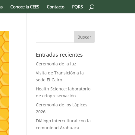
as
Conoce la CEES
Contacto
PQRS
Entradas recientes
Ceremonia de la luz
Visita de Transición a la
sede El Cairo
Health Science: laboratorio
de criopreservación
Ceremonia de los Lápices
2026
Diálogo intercultural con la
comunidad Arahuaca