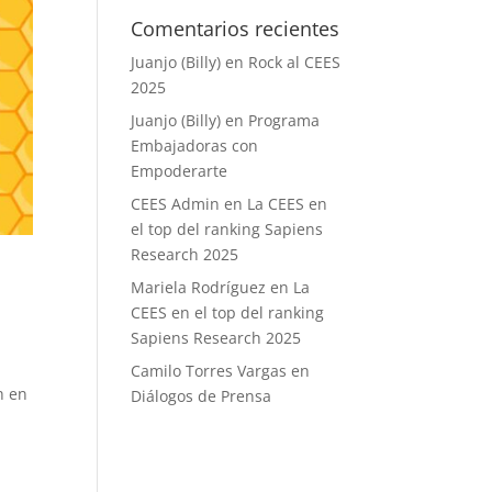
Comentarios recientes
Juanjo (Billy)
en
Rock al CEES
2025
Juanjo (Billy)
en
Programa
Embajadoras con
Empoderarte
CEES Admin
en
La CEES en
el top del ranking Sapiens
Research 2025
Mariela Rodríguez
en
La
CEES en el top del ranking
Sapiens Research 2025
n
Camilo Torres Vargas
en
h en
Diálogos de Prensa