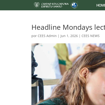
HOM
Headline Mondays lectu
por
CEES Admin
|
Jun 1, 2026
|
CEES NEWS