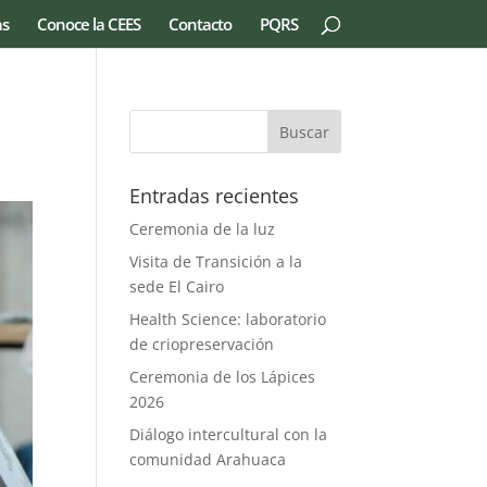
as
Conoce la CEES
Contacto
PQRS
Entradas recientes
Ceremonia de la luz
Visita de Transición a la
sede El Cairo
Health Science: laboratorio
de criopreservación
Ceremonia de los Lápices
2026
Diálogo intercultural con la
comunidad Arahuaca