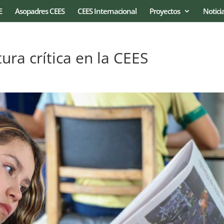
E
Asopadres CEES
CEES Internacional
Proyectos
Notici
ra crítica en la CEES