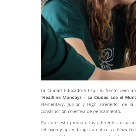
La Ciudad Educadora Espíritu Santo vivió un
“
Headline Mondays – La Ciudad Lee el Mun
Elementary, Junior y High alrededor de la l
construcción colectiva de pensamiento.
Durante esta jornada, los diferentes espaci
reflexión y aprendizaje auténtico.
La Plaza Cen