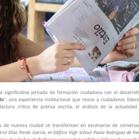
a significativa jornada de formación ciudadana con el desarrol
do
”, una experiencia institucional que reúne a ciudadanos líder
ectura crítica de prensa escrita, el análisis de la actualidad
os de nuestra ciudad se transforman en escenarios de conversa
tral Elías Pardo García
, el
Edifício High School Paula Rodríguez de Pa