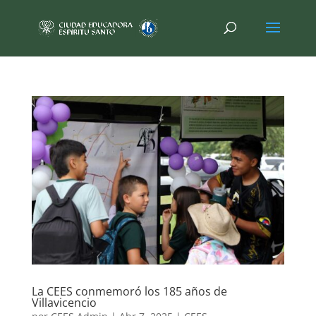
La CEES conmemoró los 185 años de
Villavicencio