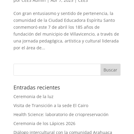
por
CEES Admin
|
Abr 7, 2025
|
CEES
Con gran entusiasmo y sentido de pertenencia, la
comunidad de la Ciudad Educadora Espíritu Santo
conmemoró este 7 de abril los 185 años de
fundación del municipio de Villavicencio, a través de
una jornada pedagógica, artística y cultural liderada
por el área de...
Entradas recientes
Ceremonia de la luz
Visita de Transición a la sede El Cairo
Health Science: laboratorio de criopreservación
Ceremonia de los Lápices 2026
Diálogo intercultural con la comunidad Arahuaca