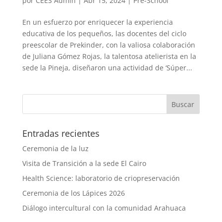
por
CEES Admin
|
Abr 15, 2024
|
Pre-School
En un esfuerzo por enriquecer la experiencia
educativa de los pequeños, las docentes del ciclo
preescolar de Prekinder, con la valiosa colaboración
de Juliana Gómez Rojas, la talentosa atelierista en la
sede la Pineja, diseñaron una actividad de ‘Súper...
Entradas recientes
Ceremonia de la luz
Visita de Transición a la sede El Cairo
Health Science: laboratorio de criopreservación
Ceremonia de los Lápices 2026
Diálogo intercultural con la comunidad Arahuaca