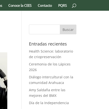
as
Conoce la CEES
Contacto
PQRS
Entradas recientes
Health Science: laboratorio
de criopreservación
Ceremonia de los Lápices
2026
Diálogo intercultural con la
comunidad Arahuaca
Amy Saldaña entre las
mejores del BMX
Día de la Independencia