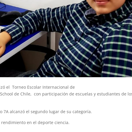
zó el Torneo Escolar Internacional de
School de Chile, con participación de escuelas y estudiantes de lo
 7A alcanzó el segundo lugar de su categoría.
 rendimiento en el deporte ciencia.