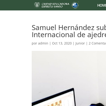
HOM
Samuel Hernández su
Internacional de ajedr
por
admin
|
Oct 13, 2020
|
Junior
|
2 Comenta