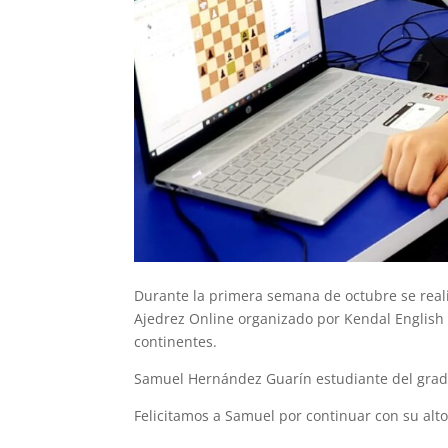
Durante la primera semana de octubre se reali
Ajedrez Online organizado por Kendal English 
continentes.
Samuel Hernández Guarín estudiante del grado
Felicitamos a Samuel por continuar con su alto