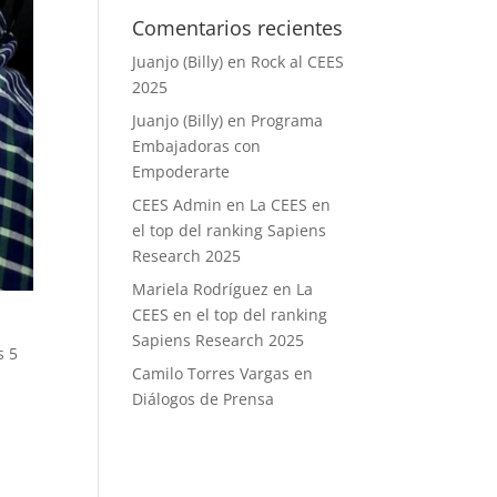
Comentarios recientes
Juanjo (Billy)
en
Rock al CEES
2025
Juanjo (Billy)
en
Programa
Embajadoras con
Empoderarte
CEES Admin
en
La CEES en
el top del ranking Sapiens
Research 2025
Mariela Rodríguez
en
La
CEES en el top del ranking
Sapiens Research 2025
s 5
Camilo Torres Vargas
en
Diálogos de Prensa