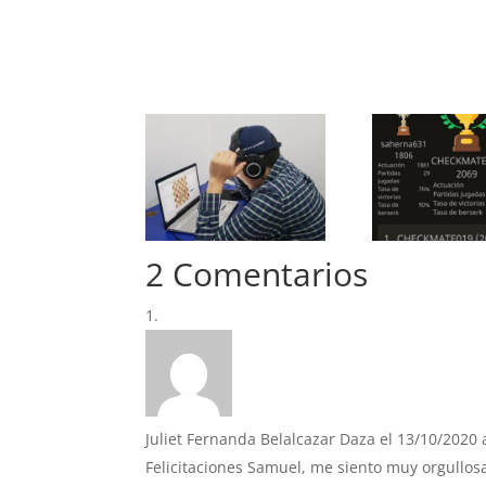
2 Comentarios
Juliet Fernanda Belalcazar Daza
el 13/10/2020 
Felicitaciones Samuel, me siento muy orgullosa