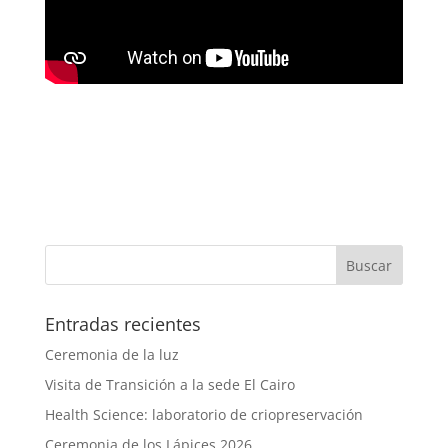
Entradas recientes
Ceremonia de la luz
Visita de Transición a la sede El Cairo
Health Science: laboratorio de criopreservación
Ceremonia de los Lápices 2026