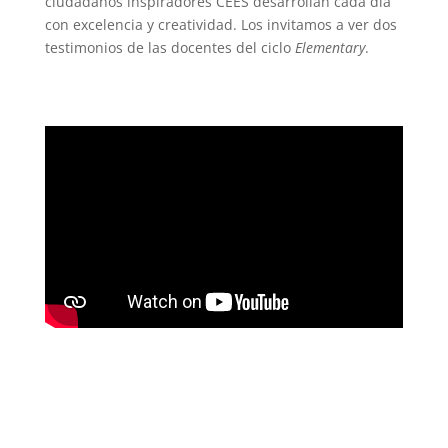
ciudadanos inspiradores CEES desarrollan cada día
con excelencia y creatividad. Los invitamos a ver dos
testimonios de las docentes del ciclo
Elementary
.