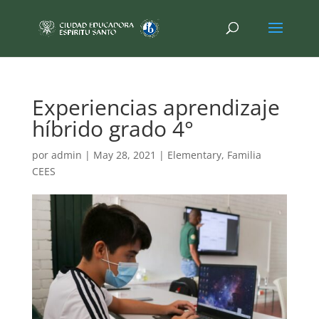
Experiencias aprendizaje
híbrido grado 4°
por
admin
|
May 28, 2021
|
Elementary
,
Familia
CEES