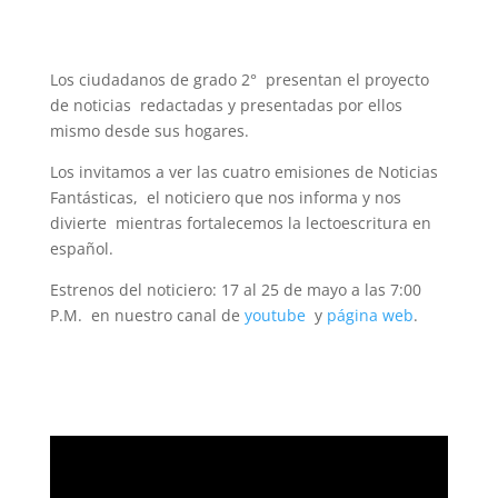
Los ciudadanos de grado 2° presentan el proyecto
de noticias redactadas y presentadas por ellos
mismo desde sus hogares.
Los invitamos a ver las cuatro emisiones de Noticias
Fantásticas, el noticiero que nos informa y nos
divierte mientras fortalecemos la lectoescritura en
español.
Estrenos del noticiero: 17 al 25 de mayo a las 7:00
P.M. en nuestro canal de
youtube
y
página web
.