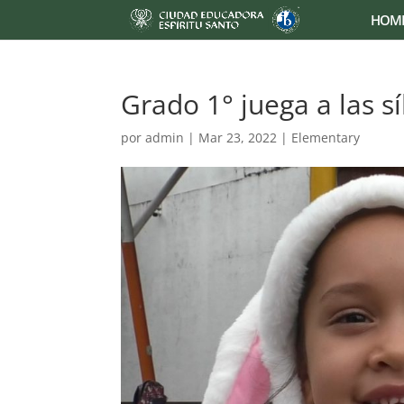
HOM
Grado 1° juega a las s
por
admin
|
Mar 23, 2022
|
Elementary