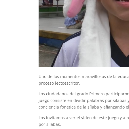
Uno de los momentos maravillosos de la educac
proceso lectoescritor.
Los ciudadanos del grado Primero participaron 
juego consiste en dividir palabras por sílaba
conciencia fonética de la sílaba y afianzando el
Los invitamos a ver el video de este juego y a 
por sílabas.