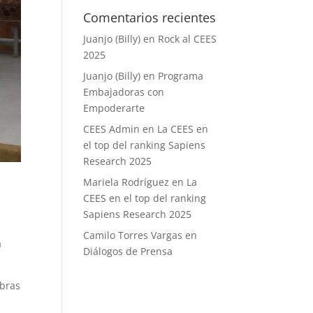
Comentarios recientes
Juanjo (Billy)
en
Rock al CEES
2025
Juanjo (Billy)
en
Programa
Embajadoras con
Empoderarte
CEES Admin
en
La CEES en
el top del ranking Sapiens
Research 2025
Mariela Rodríguez
en
La
CEES en el top del ranking
Sapiens Research 2025
l
Camilo Torres Vargas
en
a
Diálogos de Prensa
abras