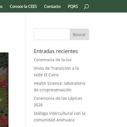
as
Conoce la CEES
Contacto
PQRS
Entradas recientes
Ceremonia de la luz
Visita de Transición a la
sede El Cairo
Health Science: laboratorio
de criopreservación
Ceremonia de los Lápices
2026
Diálogo intercultural con la
comunidad Arahuaca