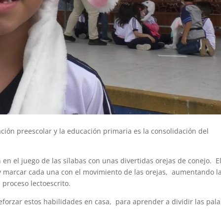
ión preescolar y la educación primaria es la consolidación del
en el juego de las sílabas con unas divertidas orejas de conejo. E
s y marcar cada una con el movimiento de las orejas, aumentando l
 proceso lectoescrito.
reforzar estos habilidades en casa, para aprender a dividir las pal