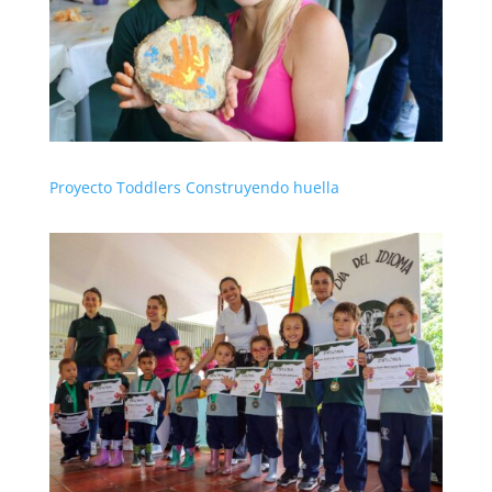
Proyecto Toddlers Construyendo huella