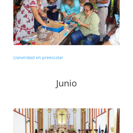
Llaneridad en preescolar
Junio