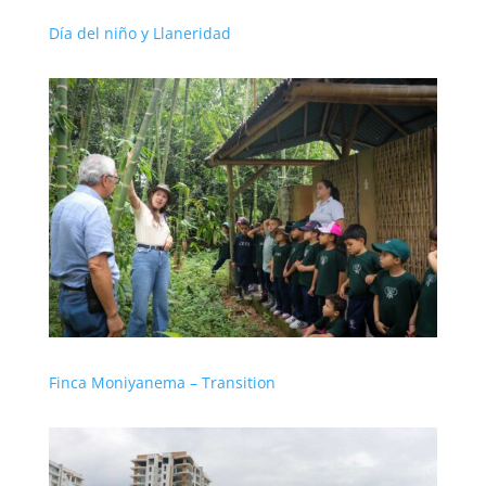
Día del niño y Llaneridad
Finca Moniyanema – Transition