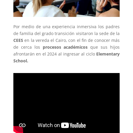
Por medio de una experiencia inmersiva los padres
de familia del grado transición visitaron la sede de la
CEES
en la vereda el Cairo, con el fin de conocer más
de cerca los
procesos académicos
que sus hijos
afrontarán en el 2024 al ingresar al ciclo
Elementary
School.