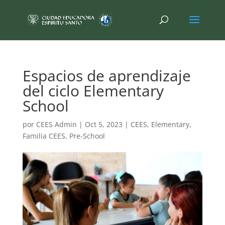
Espacios de aprendizaje
del ciclo Elementary
School
por
CEES Admin
|
Oct 5, 2023
|
CEES
,
Elementary
,
Familia CEES
,
Pre-School