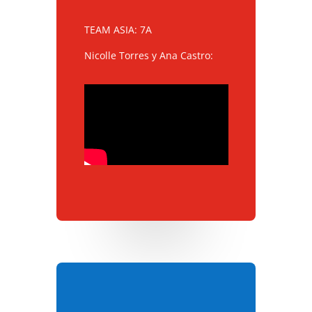
TEAM ASIA: 7A
Nicolle Torres y Ana Castro: