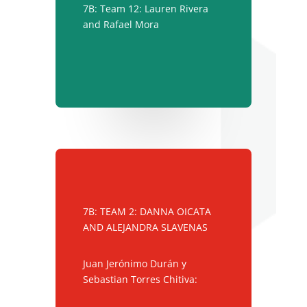
7B: Team 12: Lauren Rivera
and Rafael Mora
7B: TEAM 2: DANNA OICATA
AND ALEJANDRA SLAVENAS
Juan Jerónimo Durán y
Sebastian Torres Chitiva: