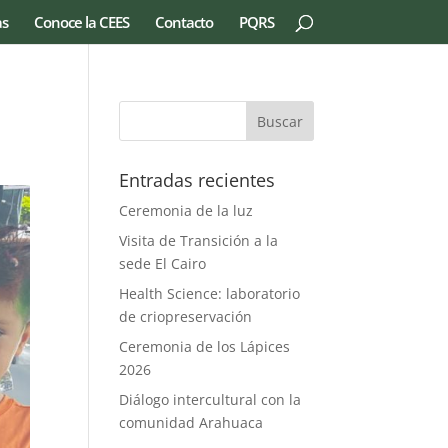
as
Conoce la CEES
Contacto
PQRS
Entradas recientes
Ceremonia de la luz
Visita de Transición a la
sede El Cairo
Health Science: laboratorio
de criopreservación
Ceremonia de los Lápices
2026
Diálogo intercultural con la
comunidad Arahuaca