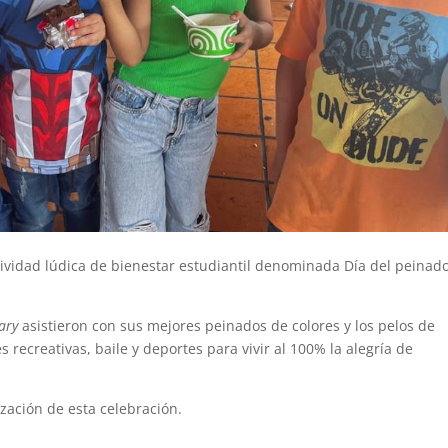
ividad lúdica de bienestar estudiantil denominada Día del peinad
ary
asistieron con sus mejores peinados de colores y los pelos de
s recreativas, baile y deportes para vivir al 100% la alegría de
ización de esta celebración.