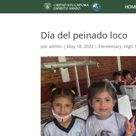
HOM
Día del peinado loco
por
admin
|
May 18, 2022
|
Elementary
,
High 