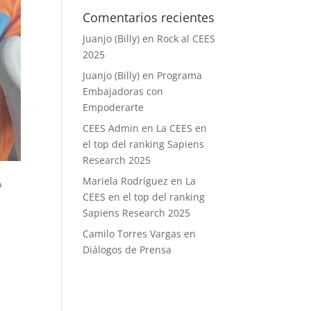
Comentarios recientes
Juanjo (Billy)
en
Rock al CEES
2025
Juanjo (Billy)
en
Programa
Embajadoras con
Empoderarte
CEES Admin
en
La CEES en
el top del ranking Sapiens
Research 2025
Mariela Rodríguez
en
La
o
CEES en el top del ranking
Sapiens Research 2025
Camilo Torres Vargas
en
Diálogos de Prensa