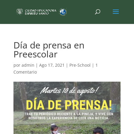
Día de prensa en
Preescolar
por
admin
|
Ago 17, 2021
|
Pre-School
|
1
Comentario