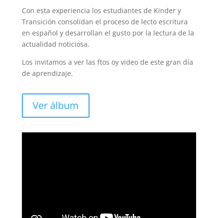
Con esta experiencia los estudiantes de Kinder y
Transición consolidan el proceso de lecto escritura
en español y desarrollan el gusto por la lectura de la
actualidad noticiosa.
Los invitamos a ver las ftos oy video de este gran día
de aprendizaje.
Ver álbum