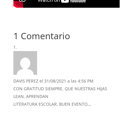
1 Comentario
DAVIS PEREZ
el 31/08/2021 a las 4:56 PM
CON GRATITUD SIEMPRE, QUE NUESTRAS HIJAS
LEAN, APRENDAN
LITERATURA ESCOLAR, BUEN EVENTO,,,