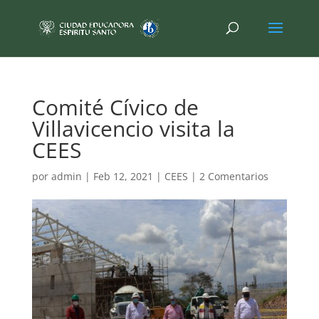
Comité Cívico de
Villavicencio visita la
CEES
por
admin
|
Feb 12, 2021
|
CEES
|
2 Comentarios