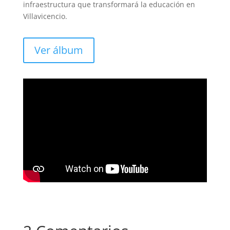
infraestructura que transformará la educación en
Villavicencio.
Ver álbum